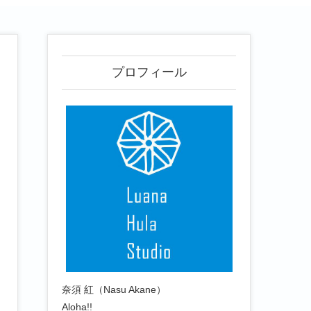
プロフィール
奈須 紅（Nasu Akane）
Aloha!!