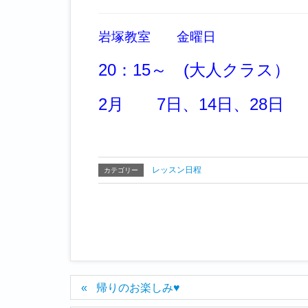
岩塚教室 金曜日
20：15～ (大人クラス）
2月 7日、14日、28日
レッスン日程
カテゴリー
帰りのお楽しみ♥