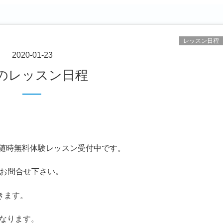
レッスン日程
2020-01-23
月のレッスン日程
ス随時無料体験レッスン受付中です。
お問合せ下さい。
きます。
となります。