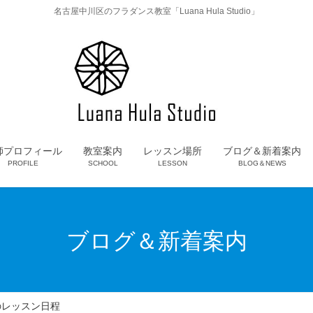
名古屋中川区のフラダンス教室「Luana Hula Studio」
師プロフィール
教室案内
レッスン場所
ブログ＆新着案内
PROFILE
SCHOOL
LESSON
BLOG＆NEWS
ブログ＆新着案内
のレッスン日程