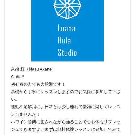
奈須 紅（Nasu Akane）
Aloha!!
初心者の方でも大歓迎です！
基礎から丁寧にレッスンしますのでお気軽に参加して下さ
い。
運動不足解消に、日常とは少し離れて優雅に楽しくレッス
ンしませんか！
ハワイン音楽に癒されながら踊ることで心も体もリフレッ
シュできますよ。まずは無料体験レッスンに参加してみて