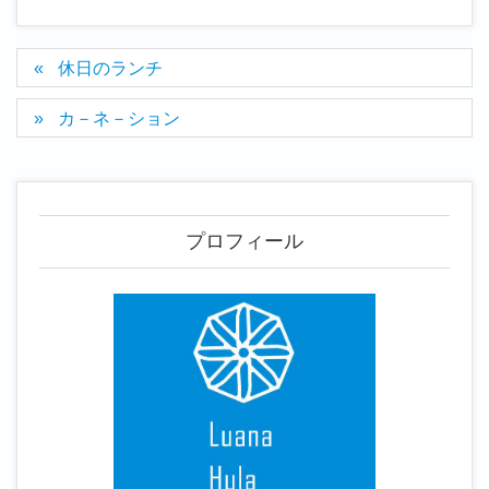
休日のランチ
カ－ネ－ション
プロフィール