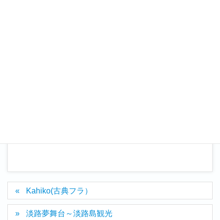
自分の時間
カテゴリー
Kahiko(古典フラ）
淡路夢舞台～淡路島観光