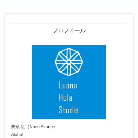
プロフィール
奈須 紅（Nasu Akane）
Aloha!!