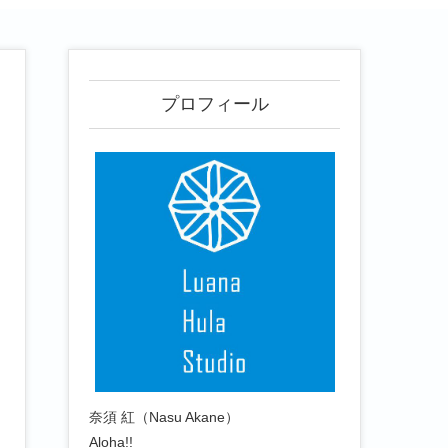
プロフィール
奈須 紅（Nasu Akane）
Aloha!!