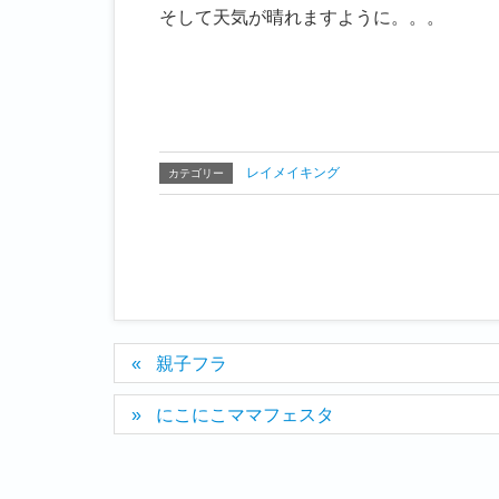
そして天気が晴れますように。。。
レイメイキング
カテゴリー
親子フラ
にこにこママフェスタ