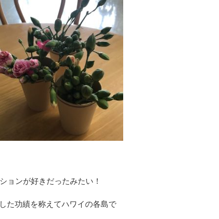
ションが好きだったみたい！
一した功績を称えてハワイの各島で