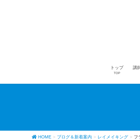
トップ
講
TOP
HOME
ブログ＆新着案内
レイメイキング
フ