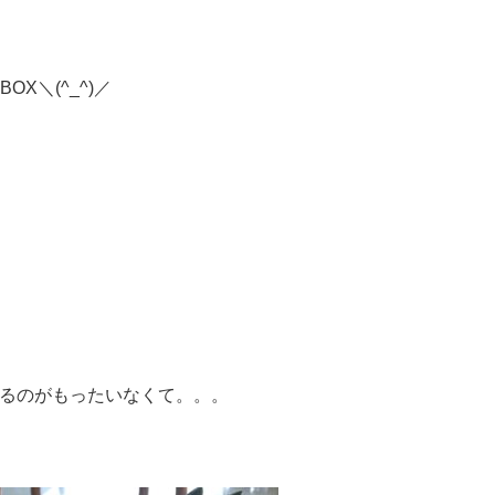
X＼(^_^)／
るのがもったいなくて。。。