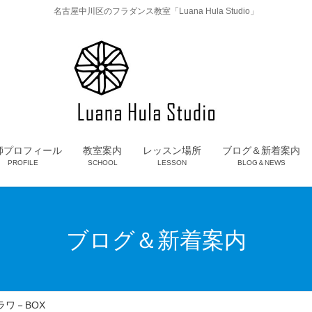
名古屋中川区のフラダンス教室「Luana Hula Studio」
師プロフィール
教室案内
レッスン場所
ブログ＆新着案内
PROFILE
SCHOOL
LESSON
BLOG＆NEWS
ブログ＆新着案内
ラワ－BOX