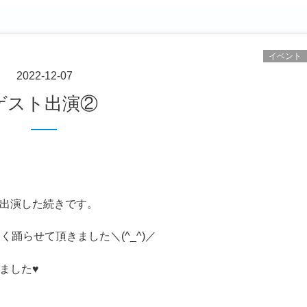
イベント
2022-12-07
ゲスト出演②
出演した続きです。
踊らせて頂きました＼(^_^)／
ました♥