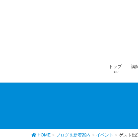
トップ
講
TOP
HOME
ブログ＆新着案内
イベント
ゲスト出