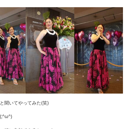
と聞いてやってみた(笑)
^ω^)