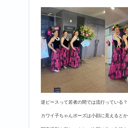
逆ピースって若者の間では流行っている？
カワイ子ちゃんポーズは小顔に見えるとか(;