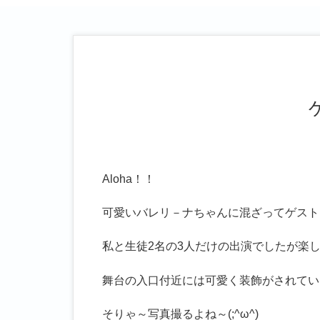
Aloha！！
可愛いバレリ－ナちゃんに混ざってゲスト
私と生徒2名の3人だけの出演でしたが楽しく
舞台の入口付近には可愛く装飾がされてい
そりゃ～写真撮るよね～(;^ω^)