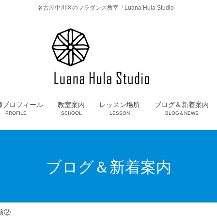
名古屋中川区のフラダンス教室「Luana Hula Studio」
師プロフィール
教室案内
レッスン場所
ブログ＆新着案内
PROFILE
SCHOOL
LESSON
BLOG＆NEWS
ブログ＆新着案内
演②