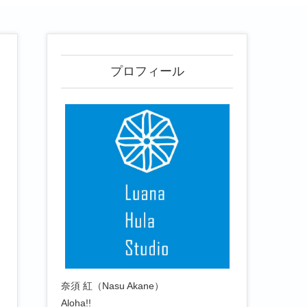
プロフィール
奈須 紅（Nasu Akane）
Aloha!!