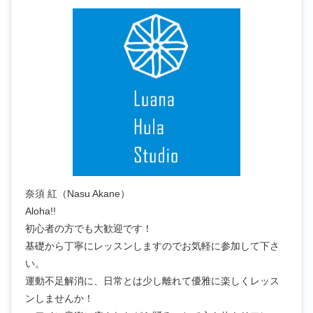
奈須 紅（Nasu Akane）
Aloha!!
初心者の方でも大歓迎です！
基礎から丁寧にレッスンしますのでお気軽に参加して下さ
い。
運動不足解消に、日常とは少し離れて優雅に楽しくレッス
ンしませんか！